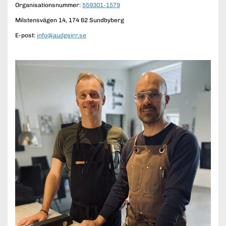
Organisationsnummer:
559301-1579
Milstensvägen 14, 174 62 Sundbyberg
E-post:
info@audgeirr.se