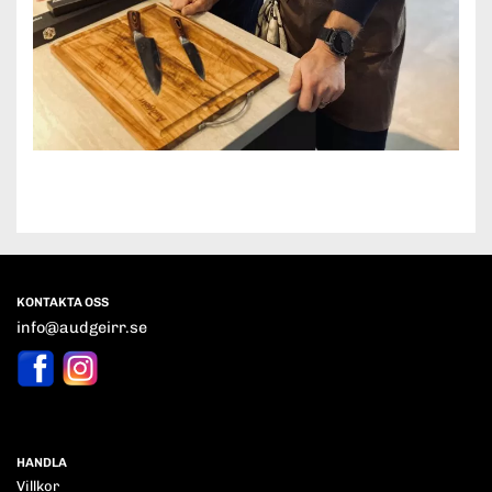
KONTAKTA OSS
info@audgeirr.se
HANDLA
Villkor