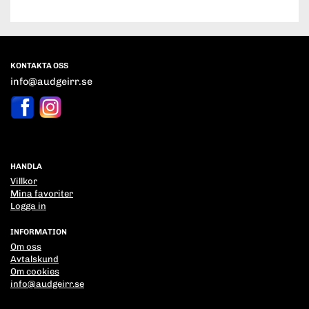
KONTAKTA OSS
info@audgeirr.se
HANDLA
Villkor
Mina favoriter
Logga in
INFORMATION
Om oss
Avtalskund
Om cookies
info@audgeirr.se