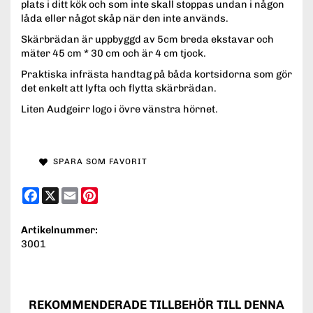
plats i ditt kök och som inte skall stoppas undan i någon
låda eller något skåp när den inte används.
Skärbrädan är uppbyggd av 5cm breda ekstavar och
mäter 45 cm * 30 cm och är 4 cm tjock.
Praktiska infrästa handtag på båda kortsidorna som gör
det enkelt att lyfta och flytta skärbrädan.
Liten Audgeirr logo i övre vänstra hörnet.
SPARA SOM FAVORIT
Facebook
X
Email
Pinterest
Artikelnummer:
3001
REKOMMENDERADE TILLBEHÖR TILL DENNA