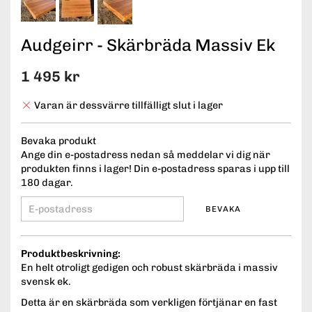
Audgeirr - Skärbräda Massiv Ek
1 495 kr
Varan är dessvärre tillfälligt slut i lager
Bevaka produkt
Ange din e-postadress nedan så meddelar vi dig när
produkten finns i lager! Din e-postadress sparas i upp till
180 dagar.
BEVAKA
Produktbeskrivning:
En helt otroligt gedigen och robust skärbräda i massiv
svensk ek.
Detta är en skärbräda som verkligen förtjänar en fast