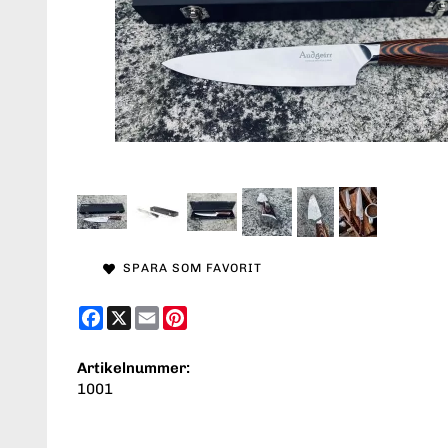
SPARA SOM FAVORIT
Facebook
X
Email
Pinterest
Artikelnummer:
1001