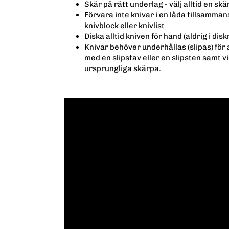
Skär på rätt underlag - välj alltid en sk
Förvara inte knivar i en låda tillsammans
knivblock eller knivlist
Diska alltid kniven för hand (aldrig i dis
Knivar behöver underhållas (slipas) för
med en slipstav eller en slipsten samt v
ursprungliga skärpa.