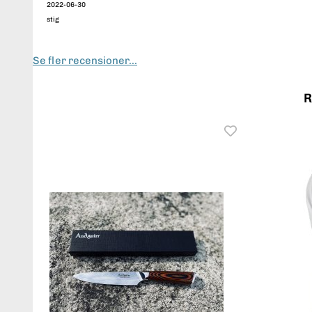
2022-06-30
stig
Se fler recensioner...
R