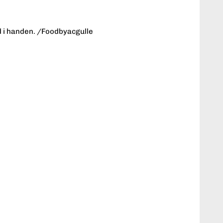
ad i handen. /Foodbyacgulle