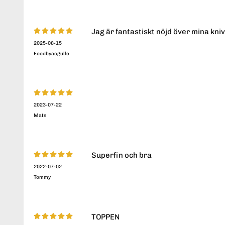
Jag är fantastiskt nöjd över mina kniv
2025-08-15
Foodbyacgulle
2023-07-22
Mats
Superfin och bra
2022-07-02
Tommy
TOPPEN