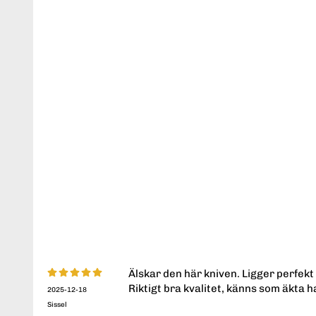
Älskar den här kniven. Ligger perfekt 
Riktigt bra kvalitet, känns som äkta h
2025-12-18
Sissel