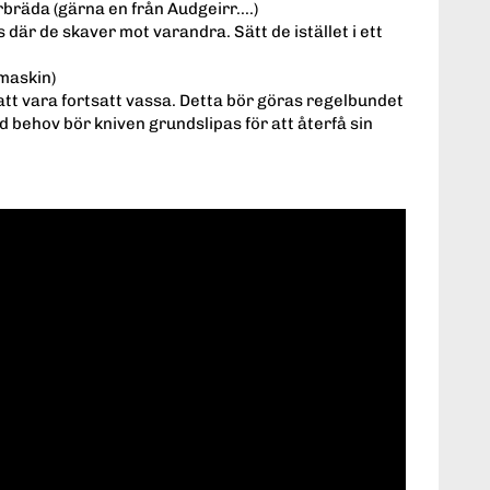
ärbräda (gärna en från Audgeirr....)
 där de skaver mot varandra. Sätt de istället i ett
kmaskin)
 att vara fortsatt vassa. Detta bör göras regelbundet
id behov bör kniven grundslipas för att återfå sin